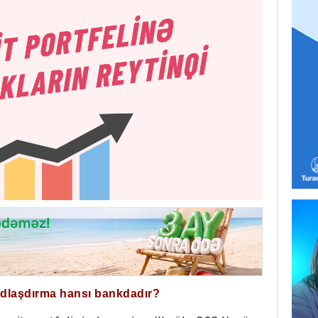
ğdlaşdırma hansı bankdadır?