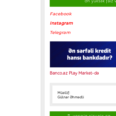
Ən yüksək faiz 
Facebook
Instagram
Telegram
Banco.az Play Market-də
Müəllif:
Gülnar Əhmədli