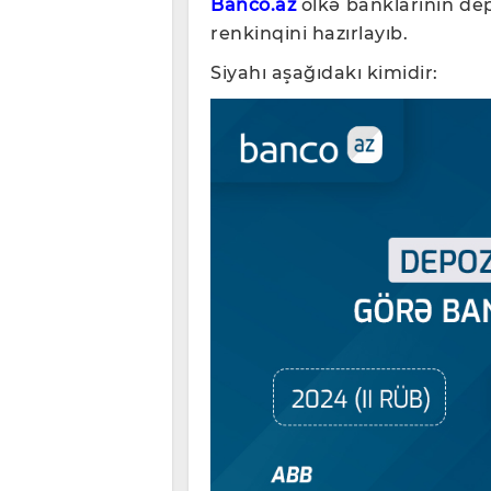
Banco.az
ölkə banklarının dep
renkinqini hazırlayıb.
Siyahı aşağıdakı kimidir: