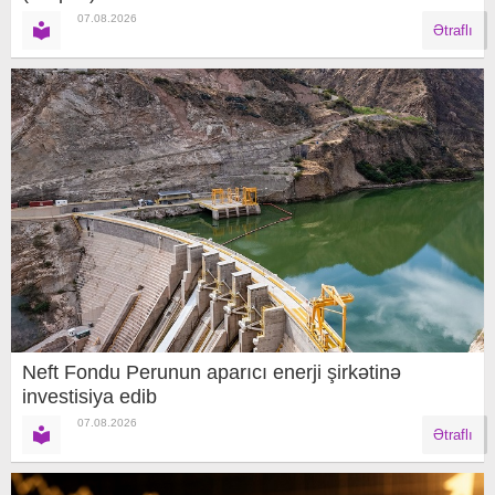
07.08.2026
Ətraflı
Neft Fondu Perunun aparıcı enerji şirkətinə
investisiya edib
07.08.2026
Ətraflı