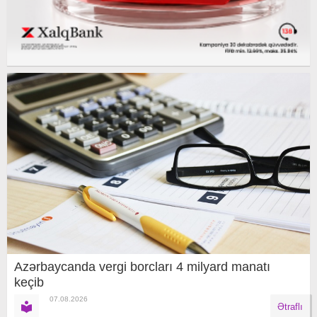
Azərbaycanda vergi borcları 4 milyard manatı
keçib
07.08.2026
Ətraflı