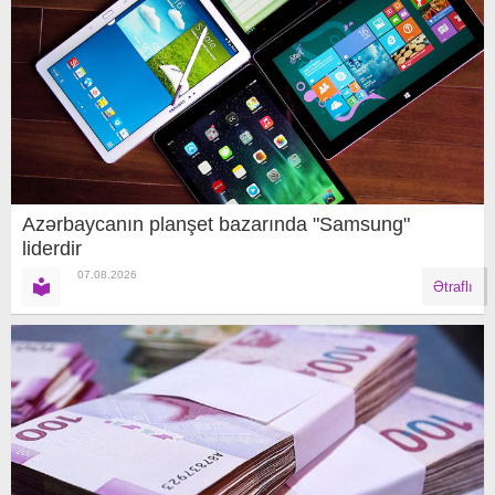
Azərbaycanın planşet bazarında "Samsung"
liderdir
07.08.2026
Ətraflı