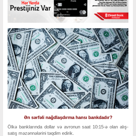
Ən sərfəli nağdlaşdırma hansı bankdadır?
Ölkə banklarında dollar və avronun saat 10:15-ə olan alış-
satış məzənnələrini təqdim edirik.