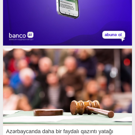
Azərbaycanda daha bir faydalı qazıntı yatağı