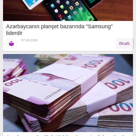
Azərbaycanın planşet bazarında "Samsung"
liderdir
07.08.2026
Ətraflı