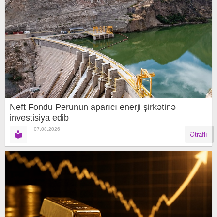
Neft Fondu Perunun aparıcı enerji şirkətinə
investisiya edib
07.08.2026
Ətraflı