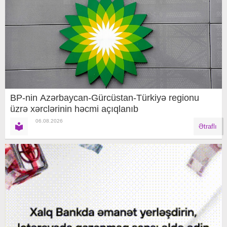
BP-nin Azərbaycan-Gürcüstan-Türkiyə regionu
üzrə xərclərinin həcmi açıqlanıb
06.08.2026
Ətraflı