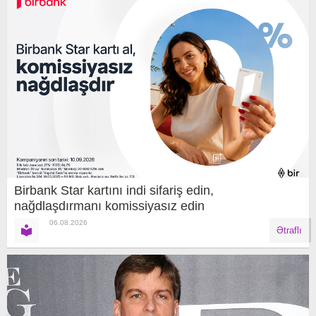
Birbank Star kartını indi sifariş edin,
nağdlaşdırmanı komissiyasız edin
06.08.2026
Ətraflı