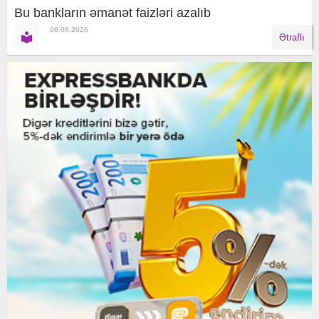
Bu bankların əmanət faizləri azalıb
06.08.2026
Ətraflı