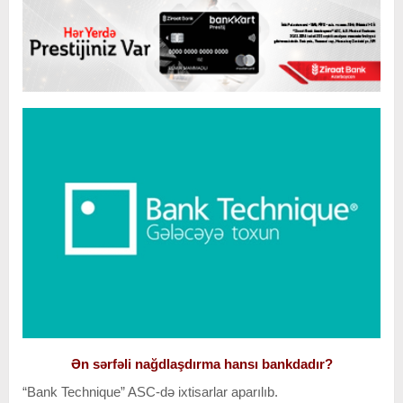
Ən sərfəli nağdlaşdırma hansı bankdadır?
“Bank Technique” ASC-də ixtisarlar aparılıb.