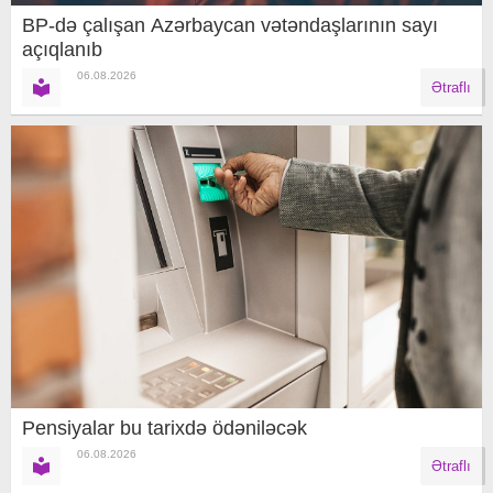
BP-də çalışan Azərbaycan vətəndaşlarının sayı
açıqlanıb
06.08.2026
Ətraflı
Pensiyalar bu tarixdə ödəniləcək
06.08.2026
Ətraflı