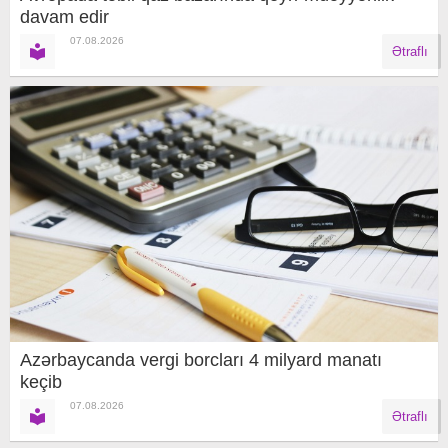
davam edir
07.08.2026
Ətraflı
Azərbaycanda vergi borcları 4 milyard manatı
keçib
07.08.2026
Ətraflı