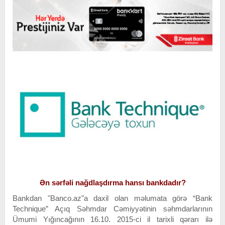
Ən sərfəli nağdlaşdırma hansı bankdadır?
Bankdan "Banco.az"a daxil olan məlumata görə “Bank
Technique” Açıq Səhmdar Cəmiyyətinin səhmdarlarının
Ümumi Yığıncağının 16.10. 2015-ci il tarixli qərarı ilə