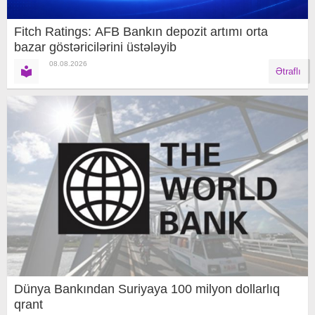
Fitch Ratings: AFB Bankın depozit artımı orta
bazar göstəricilərini üstələyib
08.08.2026
Ətraflı
Dünya Bankından Suriyaya 100 milyon dollarlıq
qrant