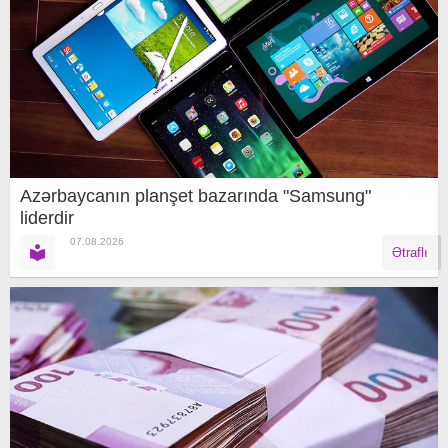
Azərbaycanın planşet bazarında "Samsung"
liderdir
07.08.2026
Ətraflı