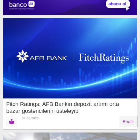
Fitch Ratings: AFB Bankın depozit artımı orta
bazar göstəricilərini üstələyib
08.08.2026
Ətraflı