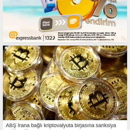
ABŞ İrana bağlı kriptovalyuta birjasına sanksiya