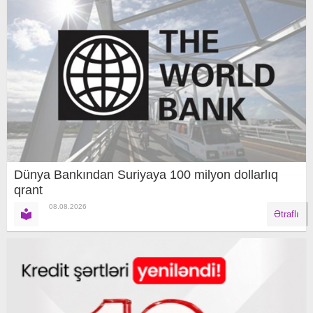
Dünya Bankından Suriyaya 100 milyon dollarlıq
qrant
08.08.2026
Ətraflı