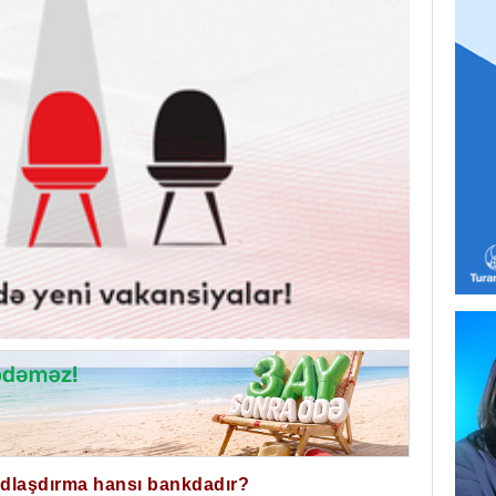
ğdlaşdırma hansı bankdadır?