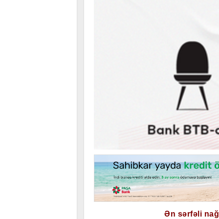
Ən sərfəli na