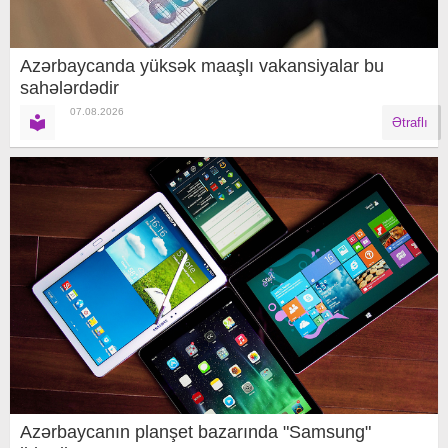
Azərbaycanda yüksək maaşlı vakansiyalar bu
sahələrdədir
07.08.2026
Ətraflı
Azərbaycanın planşet bazarında "Samsung"