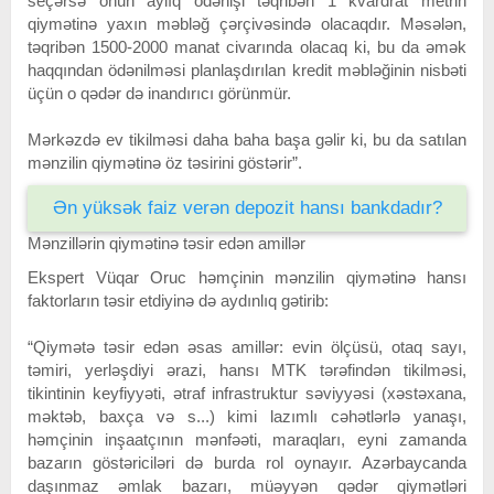
seçərsə onun aylıq ödənişi təqribən 1 kvardrat metrin
qiymətinə yaxın məbləğ çərçivəsində olacaqdır. Məsələn,
təqribən 1500-2000 manat civarında olacaq ki, bu da əmək
haqqından ödənilməsi planlaşdırılan kredit məbləğinin nisbəti
üçün o qədər də inandırıcı görünmür.
Mərkəzdə ev tikilməsi daha baha başa gəlir ki, bu da satılan
mənzilin qiymətinə öz təsirini göstərir”.
Ən yüksək faiz verən depozit hansı bankdadır?
Mənzillərin qiymətinə təsir edən amillər
Ekspert Vüqar Oruc həmçinin mənzilin qiymətinə hansı
faktorların təsir etdiyinə də aydınlıq gətirib:
“Qiymətə təsir edən əsas amillər: evin ölçüsü, otaq sayı,
təmiri, yerləşdiyi ərazi, hansı MTK tərəfindən tikilməsi,
tikintinin keyfiyyəti, ətraf infrastruktur səviyyəsi (xəstəxana,
məktəb, baxça və s...) kimi lazımlı cəhətlərlə yanaşı,
həmçinin inşaatçının mənfəəti, maraqları, eyni zamanda
bazarın göstəriciləri də burda rol oynayır. Azərbaycanda
daşınmaz əmlak bazarı, müəyyən qədər qiymətləri