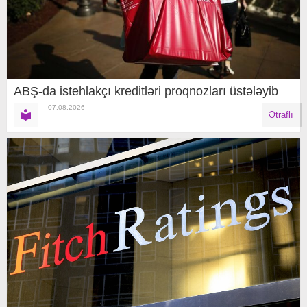
ABŞ-da istehlakçı kreditləri proqnozları üstələyib
07.08.2026
Ətraflı