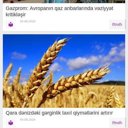
Gazprom: Avropanın qaz anbarlarında vəziyyət
kritikləşir
08.08.2026
Ətraflı
Qara dənizdəki gərginlik taxıl qiymətlərini artırır
08.08.2026
Ətraflı