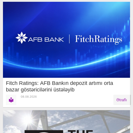
Fitch Ratings: AFB Bankın depozit artımı orta
bazar göstəricilərini üstələyib
08.08.2026
Ətraflı