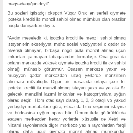
məqsədəuyğun deyil”.
Bu sözləri iqtisadçı ekspert Vüqar Oruc ən sərfəli qiymətə
ipoteka krediti ilə mənzil sahibi olmaq mümkün olan ərazilər
haqda danışarkən deyib.
“Aydın məsələdir ki, ipoteka krediti ilə mənzil sahibi olmaq
istəyənlərin əksəriyyəti məhz sosial vəziyyətləri o qədər də
əlverişli olmayan, birbaşa nəğd pulla mənzil almaq üçün
imkanları çatmayan təbəqələrdən formalaşır. Ona görə də
onların mərkəzdə yüksək qiymətə ipoteka krediti ilə ev sahibi
olmağı münasib görünmür. Əsasən mərkəzə yaxın və
müəyyən qədər mərkəzdən uzaq yerlərdə mənzillərin
alınması müvafiqdir. Digər bir məsələdə ortaya çıxır ki,
ipoteka krediti ilə mənzil almaq istəyən şəxs və ya ailə öz
gələcək mənzilini lazımi imkanlar və kateqoriyalara uyğun
olaraq seçir. Həm otaq sayı olaraq, 1, 2, 3 otaqlı və yaxud
yerləşdiyi mərtəbələrə görə, eləcə də bina seçimini istəyinə
və büdcəsinə uyğun apara bilir. Ümumilikdə götürüldükdə
əsasən mərkəzdən kənar yerlərdə, xüsusilə də Xətai və
Nizami rayonlarında digər mərkəzə yaxın rayonlardan fərqli
olaraq daha ucuz qiymətə mənzil almaq mümkündür.