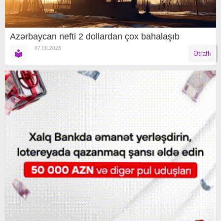
Azərbaycan nefti 2 dollardan çox bahalaşıb
07.08.2026
Ətraflı