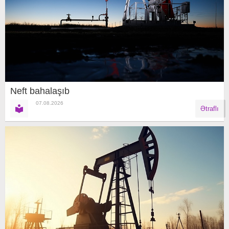
Neft bahalaşıb
07.08.2026
Ətraflı