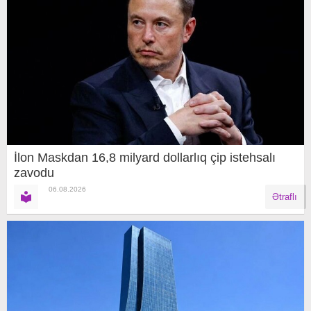
İlon Maskdan 16,8 milyard dollarlıq çip istehsalı
zavodu
06.08.2026
Ətraflı