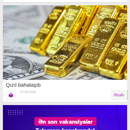
Qızıl bahalaşıb
07.08.2026
Ətraflı