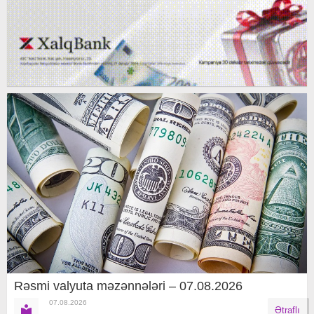
Rəsmi valyuta məzənnələri – 07.08.2026
07.08.2026
Ətraflı