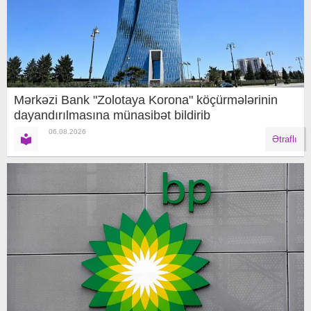
Mərkəzi Bank "Zolotaya Korona" köçürmələrinin
dayandırılmasına münasibət bildirib
06.08.2026
Ətraflı