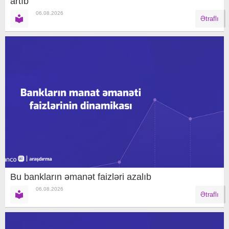
artıb
06.08.2026
Ətraflı
Bu bankların əmanət faizləri azalıb
06.08.2026
Ətraflı