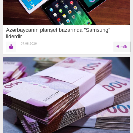
Azərbaycanın planşet bazarında "Samsung"
liderdir
07.08.2026
Ətraflı