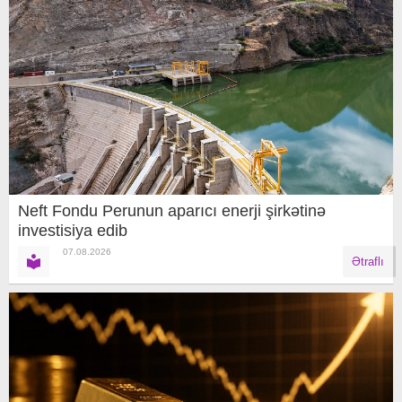
Neft Fondu Perunun aparıcı enerji şirkətinə
investisiya edib
07.08.2026
Ətraflı