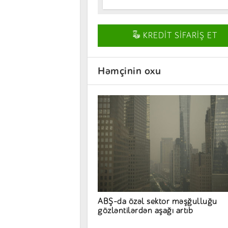
KREDİT SİFARİŞ ET
Həmçinin oxu
ABŞ-da özəl sektor məşğulluğu
gözləntilərdən aşağı artıb