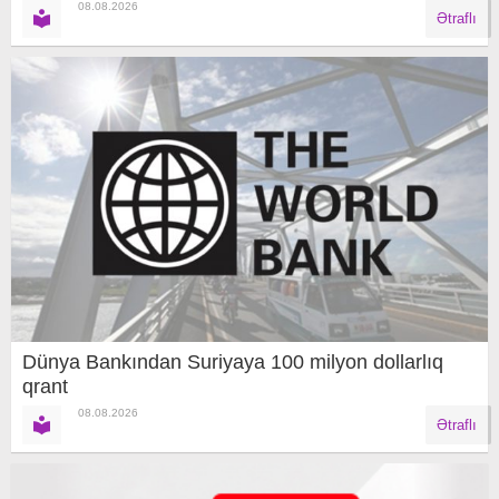
08.08.2026
Ətraflı
Dünya Bankından Suriyaya 100 milyon dollarlıq
qrant
08.08.2026
Ətraflı