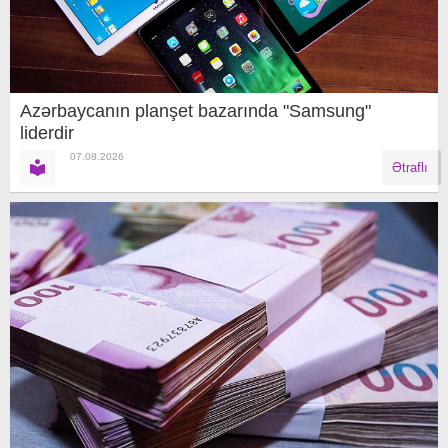
Azərbaycanın planşet bazarında "Samsung"
liderdir
07.08.2026
Ətraflı