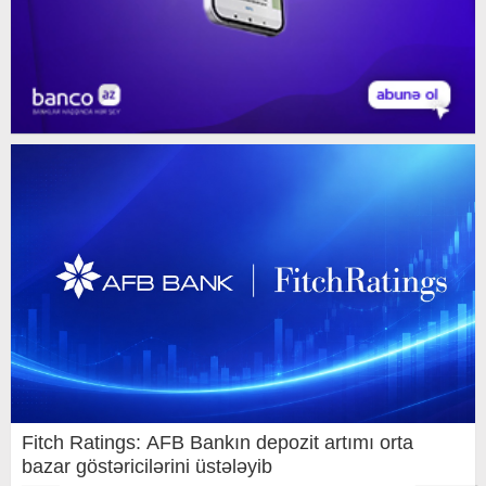
Fitch Ratings: AFB Bankın depozit artımı orta
bazar göstəricilərini üstələyib