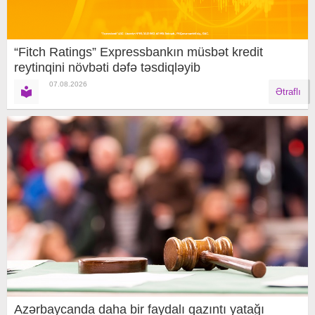
“Fitch Ratings” Expressbankın müsbət kredit
reytinqini növbəti dəfə təsdiqləyib
07.08.2026
Ətraflı
Azərbaycanda daha bir faydalı qazıntı yatağı