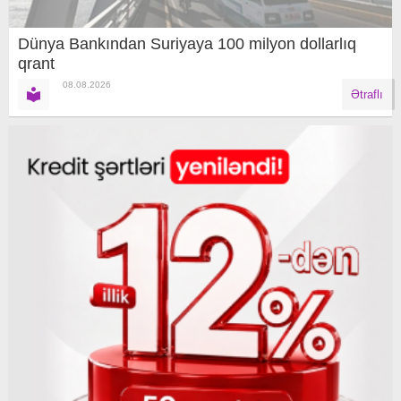
Dünya Bankından Suriyaya 100 milyon dollarlıq
qrant
08.08.2026
Ətraflı