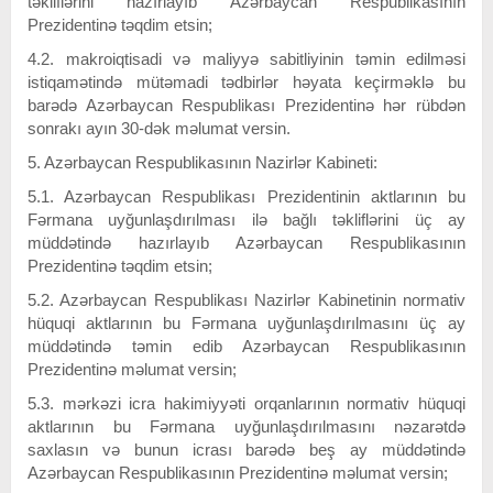
təkliflərini hazırlayıb Azərbaycan Respublikasının
Prezidentinə təqdim etsin;
4.2. makroiqtisadi və maliyyə sabitliyinin təmin edilməsi
istiqamətində mütəmadi tədbirlər həyata keçirməklə bu
barədə Azərbaycan Respublikası Prezidentinə hər rübdən
sonrakı ayın 30-dək məlumat versin.
5. Azərbaycan Respublikasının Nazirlər Kabineti:
5.1. Azərbaycan Respublikası Prezidentinin aktlarının bu
Fərmana uyğunlaşdırılması ilə bağlı təkliflərini üç ay
müddətində hazırlayıb Azərbaycan Respublikasının
Prezidentinə təqdim etsin;
5.2. Azərbaycan Respublikası Nazirlər Kabinetinin normativ
hüquqi aktlarının bu Fərmana uyğunlaşdırılmasını üç ay
müddətində təmin edib Azərbaycan Respublikasının
Prezidentinə məlumat versin;
5.3. mərkəzi icra hakimiyyəti orqanlarının normativ hüquqi
aktlarının bu Fərmana uyğunlaşdırılmasını nəzarətdə
saxlasın və bunun icrası barədə beş ay müddətində
Azərbaycan Respublikasının Prezidentinə məlumat versin;