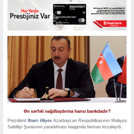
Ən sərfəli nağdlaşdırma hansı bankdadır?
Prezident
İlham Əliyev
Azərbaycan Respublikasının Maliyyə
Sabitliyi Şurasının yaradılması haqqında fərman imzalayıb.