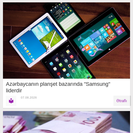
Azərbaycanın planşet bazarında "Samsung"
liderdir
07.08.2026
Ətraflı