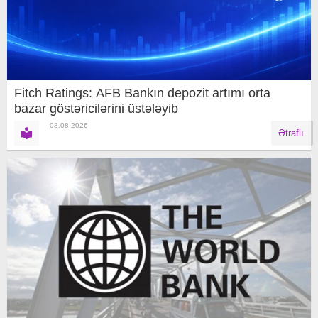
Fitch Ratings: AFB Bankın depozit artımı orta
bazar göstəricilərini üstələyib
08.08.2026
Ətraflı