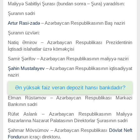
Maliyyə Sabitliyi Şurası (bundan sonra – Şura) yaradılsın:
Şuranın sədri
Artur Rasi-zadə
– Azərbaycan Respublikasının Baş naziri
Şuranın üzvləri:
Natiq Əmirov – Azərbaycan Respublikası Prezidentinin
İqtisadi islahatlar üzrə köməkçisi
Samir Şərifov – Azərbaycan Respublikasının maliyyə naziri
Şahin Mustafayev
– Azərbaycan Respublikasının iqtisadiyyat
naziri
Ən yüksək faiz verən depozit hansı bankdadır?
Elman Rüstəmov – Azərbaycan Respublikası Mərkəzi
Bankının sədri
Rüfət Aslanlı – Azərbaycan Respublikasının Maliyyə
Bazarlarına Nəzarət Palatasının Direktorlar Şurasının sədri
Şahmar Mövsümov – Azərbaycan Respublikası
Dövlət Neft
Fondu
nun icraçı direktoru.