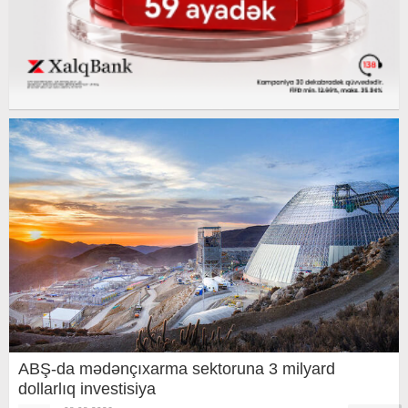
ABŞ-da mədənçıxarma sektoruna 3 milyard
dollarlıq investisiya