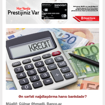
Ən sərfəli nağdlaşdırma hansı bankdadır?
Müəllif: Gülnar Əhmədli, Banco.az