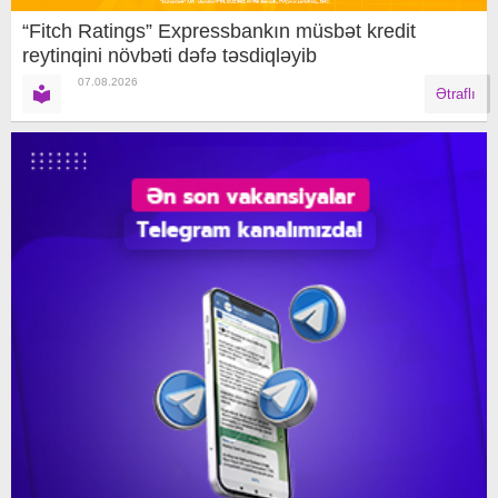
“Fitch Ratings” Expressbankın müsbət kredit
reytinqini növbəti dəfə təsdiqləyib
07.08.2026
Ətraflı