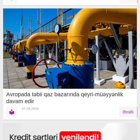
Avropada təbii qaz bazarında qeyri-müəyyənlik
davam edir
07.08.2026
Ətraflı