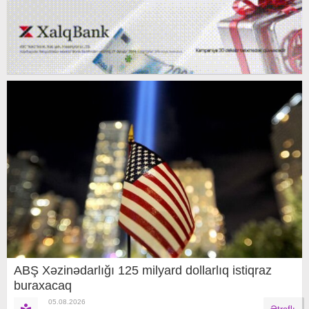
ABŞ Xəzinədarlığı 125 milyard dollarlıq istiqraz
buraxacaq
05.08.2026