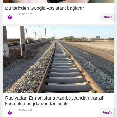
Bu tarixdən Google Assistant bağlanır
05.08.2026
Ətraflı
Rusiyadan Ermənistana Azərbaycandan tranzit
keçməklə buğda göndəriləcək
05.08.2026
Ətraflı