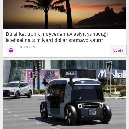
Bu şirkət tropik meyvədən aviasiya yanacağı
istehsalına 3 milyard dollar sərmayə yatırır
05.08.2026
Ətraflı