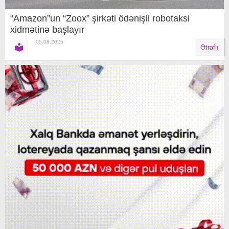
“Amazon”un “Zoox” şirkəti ödənişli robotaksi
xidmətinə başlayır
05.08.2026
Ətraflı