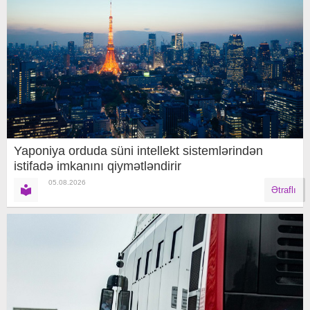
Yaponiya orduda süni intellekt sistemlərindən
istifadə imkanını qiymətləndirir
05.08.2026
Ətraflı