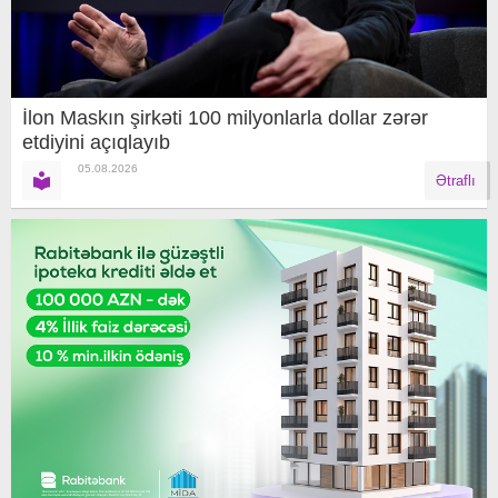
İlon Maskın şirkəti 100 milyonlarla dollar zərər
etdiyini açıqlayıb
05.08.2026
Ətraflı