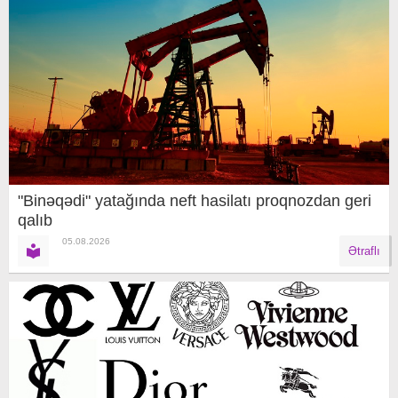
"Binəqədi" yatağında neft hasilatı proqnozdan geri
qalıb
05.08.2026
Ətraflı