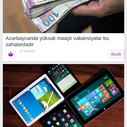
Azərbaycanda yüksək maaşlı vakansiyalar bu
sahələrdədir
07.08.2026
Ətraflı