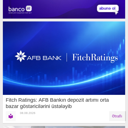
Fitch Ratings: AFB Bankın depozit artımı orta
bazar göstəricilərini üstələyib
08.08.2026
Ətraflı