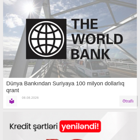
Dünya Bankından Suriyaya 100 milyon dollarlıq
qrant
08.08.2026
Ətraflı