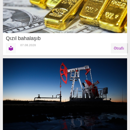
Qızıl bahalaşıb
07.08.2026
Ətraflı