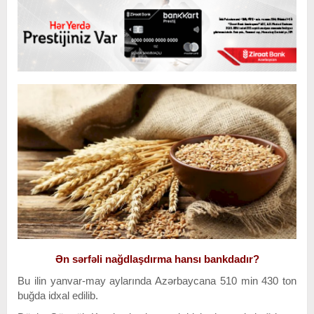
Ən sərfəli nağdlaşdırma hansı bankdadır?
Bu ilin yanvar-may aylarında Azərbaycana
510 min 430
ton
buğda idxal edilib.