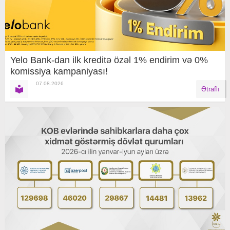
Yelo Bank-dan ilk kreditə özəl 1% endirim və 0%
komissiya kampaniyası!
07.08.2026
Ətraflı