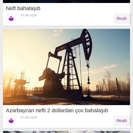
Neft bahalaşıb
07.08.2026
Ətraflı
Azərbaycan nefti 2 dollardan çox bahalaşıb
07.08.2026
Ətraflı