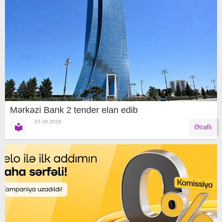
Mərkəzi Bank 2 tender elan edib
07.08.2026
Ətraflı