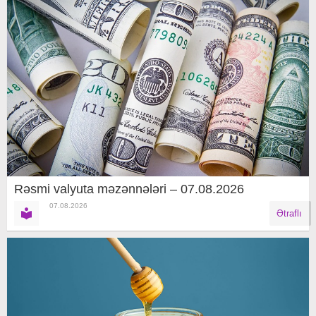
Rəsmi valyuta məzənnələri – 07.08.2026
07.08.2026
Ətraflı