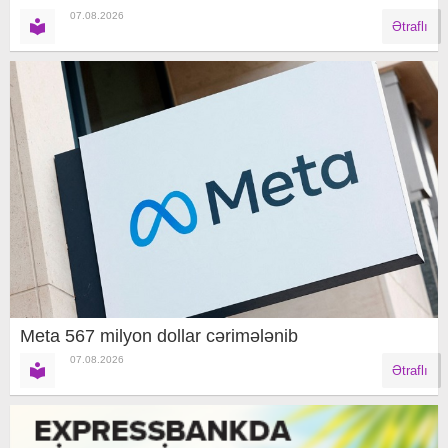
07.08.2026
Ətraflı
Meta 567 milyon dollar cərimələnib
07.08.2026
Ətraflı