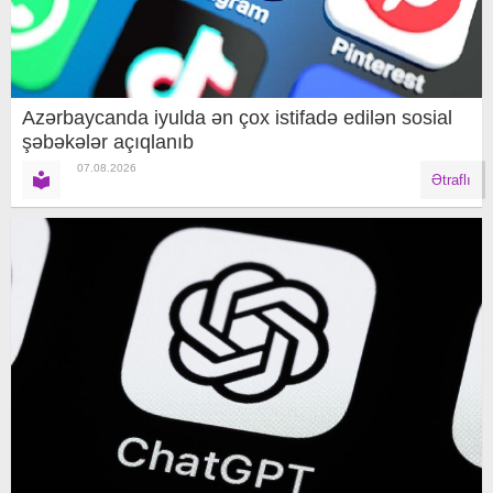
Azərbaycanda iyulda ən çox istifadə edilən sosial
şəbəkələr açıqlanıb
07.08.2026
Ətraflı