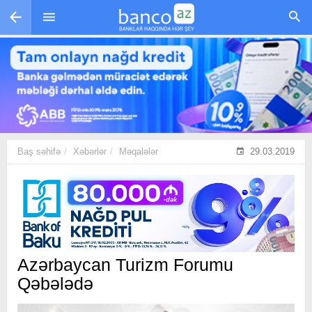
Skip to main content
Baş səhifə
Xəbərlər
Məqalələr
29.03.2019
Azərbaycan Turizm Forumu
Qəbələdə