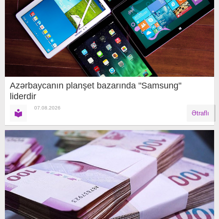
Azərbaycanın planşet bazarında "Samsung"
liderdir
07.08.2026
Ətraflı