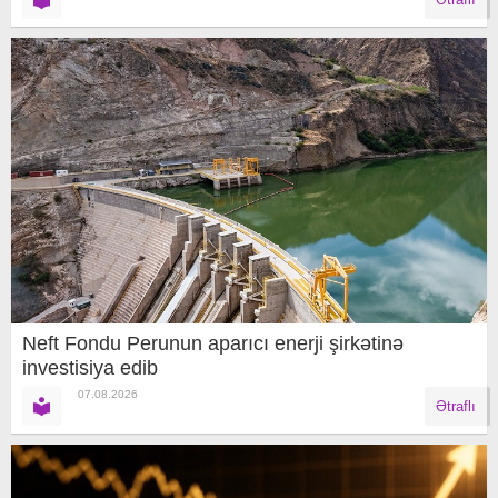
Neft Fondu Perunun aparıcı enerji şirkətinə
investisiya edib
07.08.2026
Ətraflı