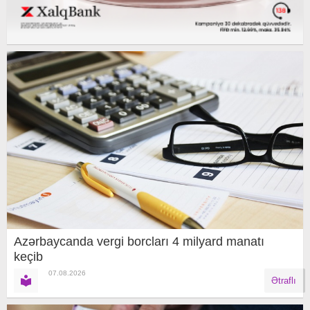
Azərbaycanda vergi borcları 4 milyard manatı
keçib
07.08.2026
Ətraflı