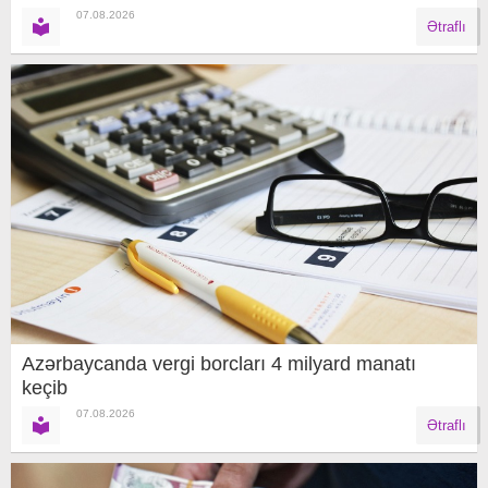
07.08.2026
Ətraflı
Azərbaycanda vergi borcları 4 milyard manatı
keçib
07.08.2026
Ətraflı