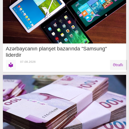
Azərbaycanın planşet bazarında "Samsung"
liderdir
07.08.2026
Ətraflı