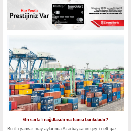
Ən sərfəli nağdlaşdırma hansı bankdadır?
Bu ilin yanvar-may aylarında Azərbaycanın qeyri-neft-qaz