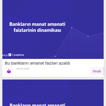
Bu bankların əmanət faizləri azalıb
06.08.2026
Ətraflı