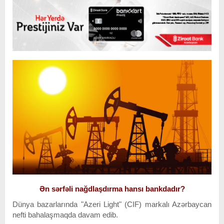
Ən sərfəli nağdlaşdırma hansı bankdadır?
Dünya bazarlarında "Azeri Light" (CIF) markalı Azərbaycan
nefti bahalaşmaqda davam edib.