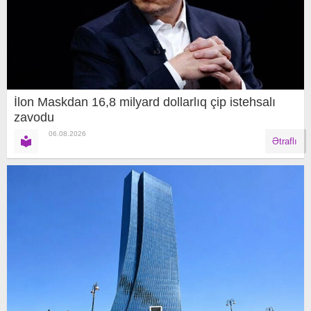
İlon Maskdan 16,8 milyard dollarlıq çip istehsalı
zavodu
06.08.2026
Ətraflı