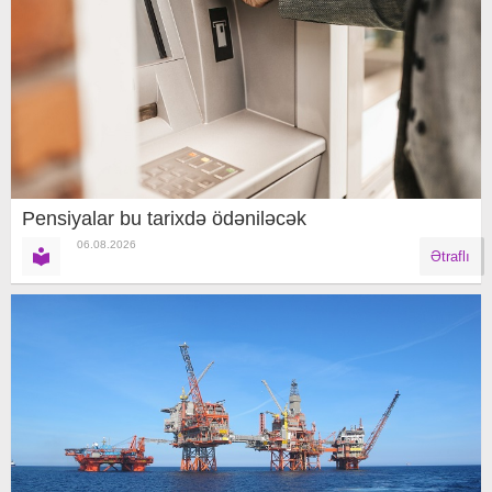
Pensiyalar bu tarixdə ödəniləcək
06.08.2026
Ətraflı