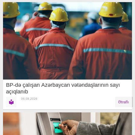
BP-də çalışan Azərbaycan vətəndaşlarının sayı
açıqlanıb
06.08.2026
Ətraflı