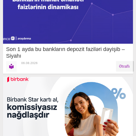
Son 1 ayda bu bankların depozit faziləri dəyişib –
Siyahı
06.08.2026
Ətraflı