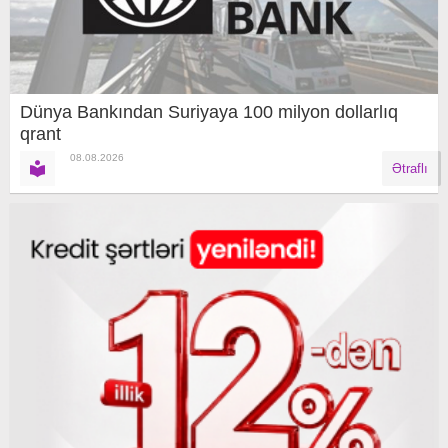
Dünya Bankından Suriyaya 100 milyon dollarlıq
qrant
08.08.2026
Ətraflı