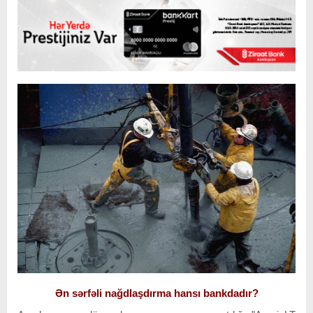
Ən sərfəli nağdlaşdırma hansı bankdadır?