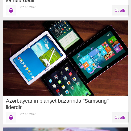
sahələrdədir
07.08.2026
Ətraflı
Azərbaycanın planşet bazarında "Samsung"
liderdir
07.08.2026
Ətraflı