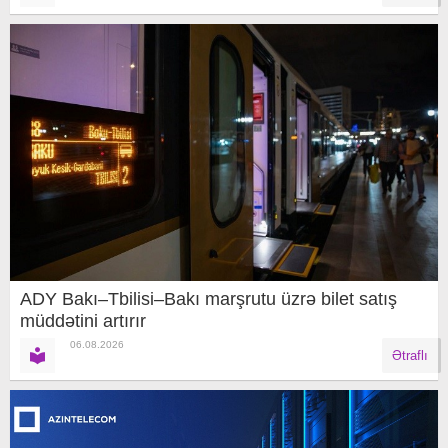
ADY Bakı–Tbilisi–Bakı marşrutu üzrə bilet satış
müddətini artırır
06.08.2026
Ətraflı