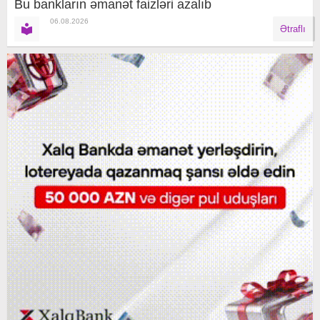
Bu bankların əmanət faizləri azalıb
06.08.2026
Ətraflı