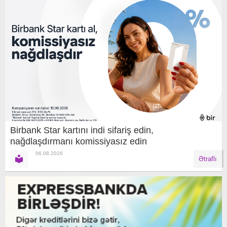
Birbank Star kartını indi sifariş edin,
nağdlaşdırmanı komissiyasız edin
06.08.2026
Ətraflı