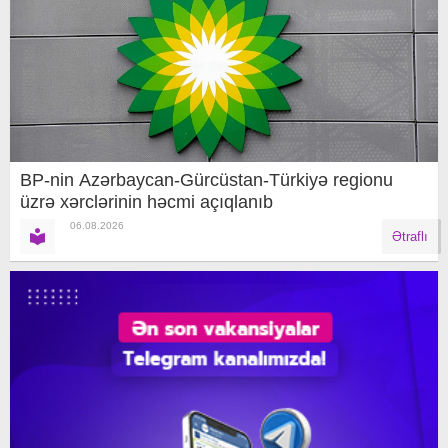
BP-nin Azərbaycan-Gürcüstan-Türkiyə regionu
üzrə xərclərinin həcmi açıqlanıb
06.08.2026
Ətraflı