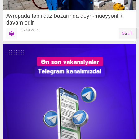
Avropada təbii qaz bazarında qeyri-müəyyənlik
davam edir
07.08.2026
Ətraflı