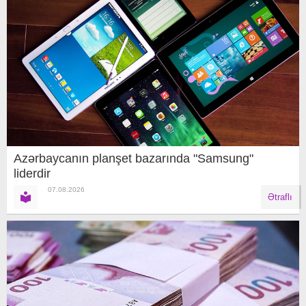
Azərbaycanın planşet bazarında "Samsung"
liderdir
07.08.2026
Ətraflı