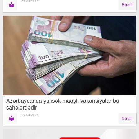
07.08.2026
Ətraflı
Azərbaycanda yüksək maaşlı vakansiyalar bu
sahələrdədir
07.08.2026
Ətraflı