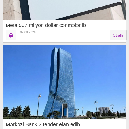
Meta 567 milyon dollar cərimələnib
07.08.2026
Ətraflı
Mərkəzi Bank 2 tender elan edib