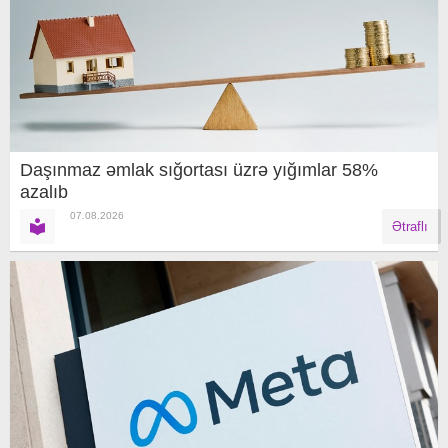
Daşınmaz əmlak sığortası üzrə yığımlar 58%
azalıb
07.08.2026
Ətraflı