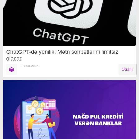
ChatGPT-də yenilik: Mətn söhbətlərini limitsiz
olacaq
07.08.2026
Ətraflı