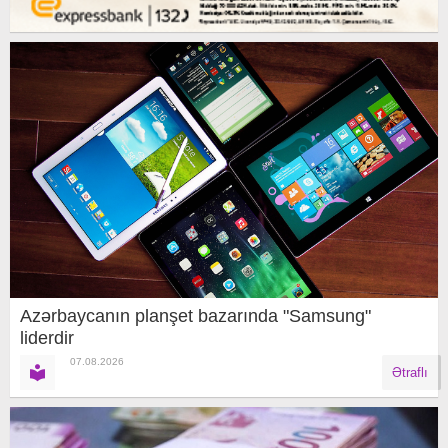
Azərbaycanın planşet bazarında "Samsung"
liderdir
07.08.2026
Ətraflı