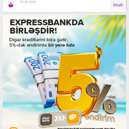
07.08.2026
Ətraflı