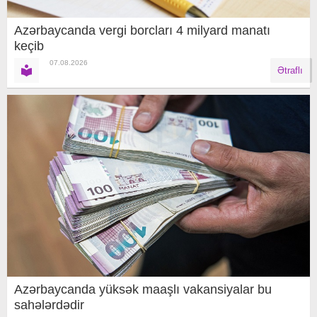
Azərbaycanda vergi borcları 4 milyard manatı
keçib
07.08.2026
Ətraflı
Azərbaycanda yüksək maaşlı vakansiyalar bu
sahələrdədir