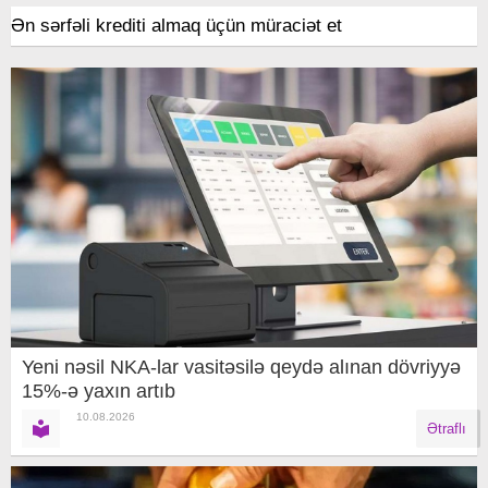
Ən sərfəli krediti almaq üçün müraciət et
Yeni nəsil NKA-lar vasitəsilə qeydə alınan dövriyyə
15%-ə yaxın artıb
10.08.2026
Ətraflı