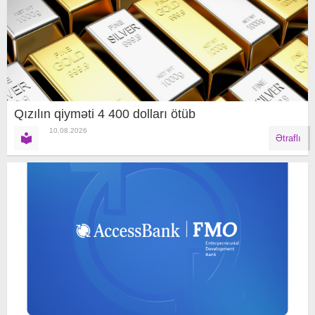
Qızılın qiyməti 4 400 dolları ötüb
10.08.2026
Ətraflı