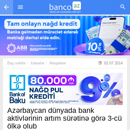
Skip to main content
Baş səhifə
Xəbərlər
Məqalələr
02.07.2014
Azərbaycan dünyada bank
aktivlərinin artım sürətinə görə 3-cü
ölkə olub