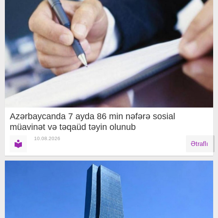
Azərbaycanda 7 ayda 86 min nəfərə sosial
müavinət və təqaüd təyin olunub
10.08.2026
Ətraflı