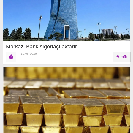
Mərkəzi Bank sığortaçı axtarır
10.08.2026
Ətraflı