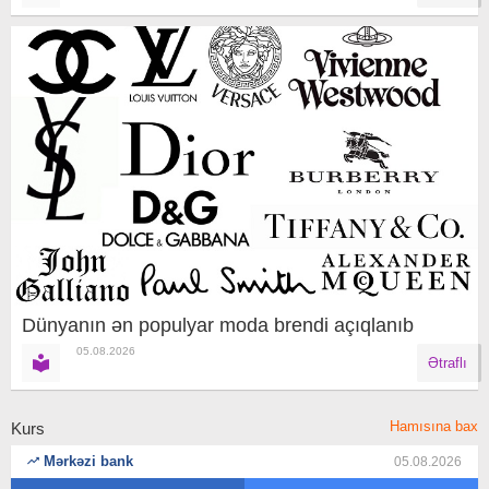
Dünyanın ən populyar moda brendi açıqlanıb
05.08.2026
Ətraflı
Hamısına bax
Kurs
Mərkəzi bank
05.08.2026