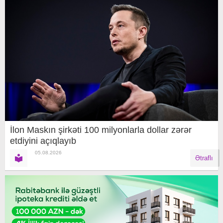
İlon Maskın şirkəti 100 milyonlarla dollar zərər
etdiyini açıqlayıb
05.08.2026
Ətraflı