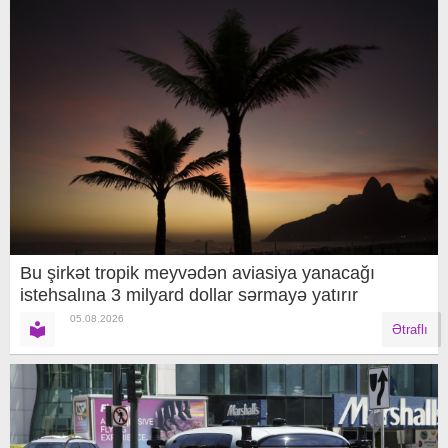
Bu şirkət tropik meyvədən aviasiya yanacağı
istehsalına 3 milyard dollar sərmayə yatırır
05.08.2026
Ətraflı