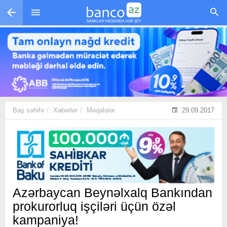
Skip to main content
Baş səhifə
Xəbərlər
Məqalələr
29.09.2017
Azərbaycan Beynəlxalq Bankından
prokurorluq işçiləri üçün özəl
kampaniya!