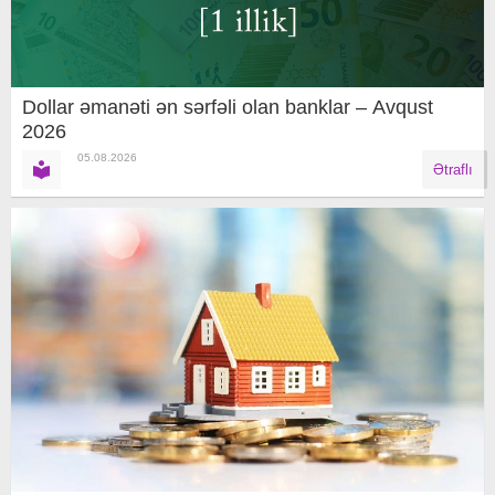
Dollar əmanəti ən sərfəli olan banklar – Avqust
2026
05.08.2026
Ətraflı