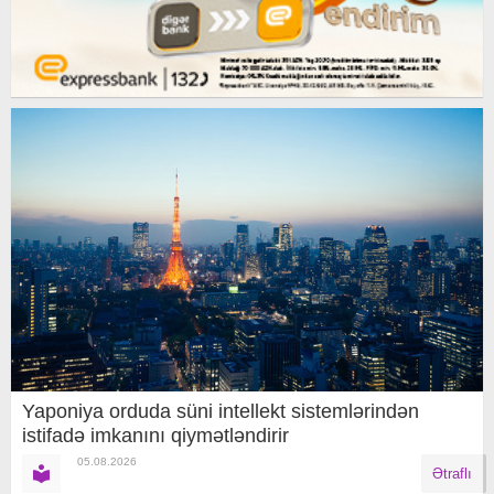
Yaponiya orduda süni intellekt sistemlərindən
istifadə imkanını qiymətləndirir
05.08.2026
Ətraflı