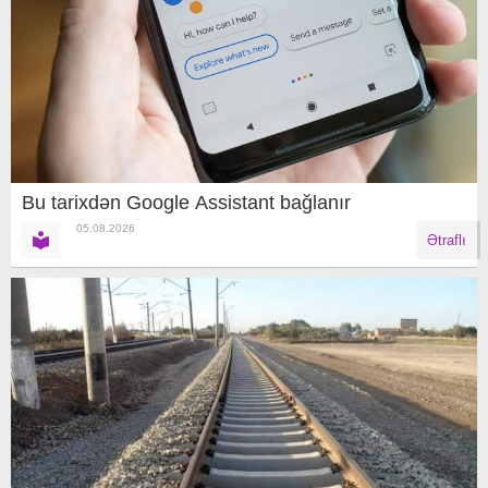
Bu tarixdən Google Assistant bağlanır
05.08.2026
Ətraflı