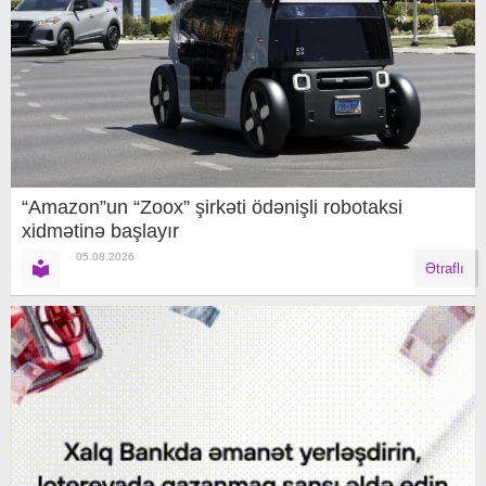
“Amazon”un “Zoox” şirkəti ödənişli robotaksi
xidmətinə başlayır
05.08.2026
Ətraflı