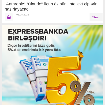
"Anthropic" "Claude" üçün öz süni intellekt çiplərini
hazırlayacaq
05.08.2026
Ətraflı