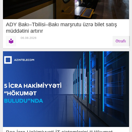
ADY Bakı–Tbilisi–Bakı marşrutu üzrə bilet satış
müddətini artırır
06.08.2026
Ətraflı