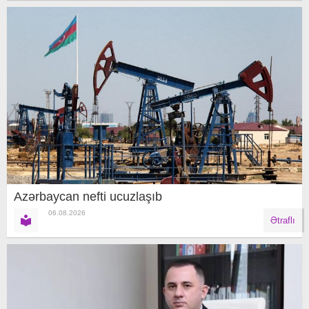
Azərbaycan nefti ucuzlaşıb
06.08.2026
Ətraflı