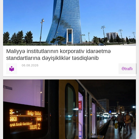
Maliyyə institutlarının korporativ idarəetmə
standartlarına dəyişikliklər təsdiqlənib
06.08.2026
Ətraflı