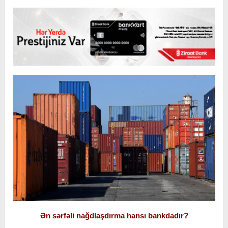
Ən sərfəli nağdlaşdırma hansı bankdadır?