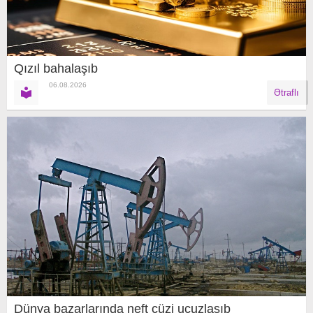
Qızıl bahalaşıb
06.08.2026
Ətraflı
Dünya bazarlarında neft cüzi ucuzlaşıb