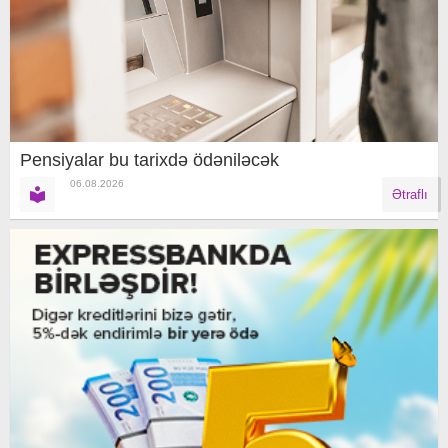
Pensiyalar bu tarixdə ödəniləcək
06.08.2026
Ətraflı