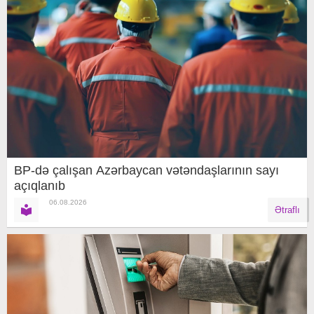
BP-də çalışan Azərbaycan vətəndaşlarının sayı
açıqlanıb
06.08.2026
Ətraflı