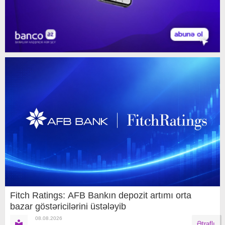
Fitch Ratings: AFB Bankın depozit artımı orta
bazar göstəricilərini üstələyib
08.08.2026
Ətraflı