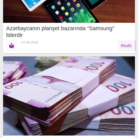
Azərbaycanın planşet bazarında "Samsung"
liderdir
07.08.2026
Ətraflı