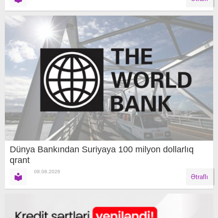
Dünya Bankından Suriyaya 100 milyon dollarlıq
qrant
08.08.2026
Ətraflı