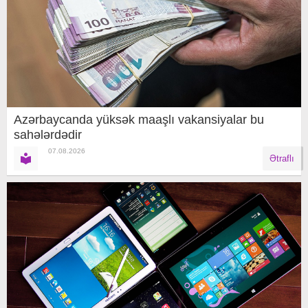
Azərbaycanda yüksək maaşlı vakansiyalar bu
sahələrdədir
07.08.2026
Ətraflı