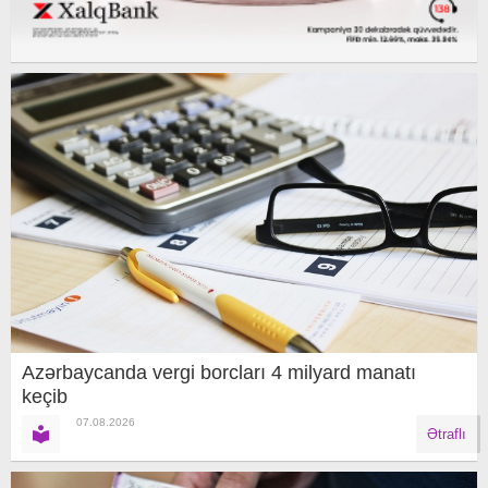
Azərbaycanda vergi borcları 4 milyard manatı
keçib
07.08.2026
Ətraflı