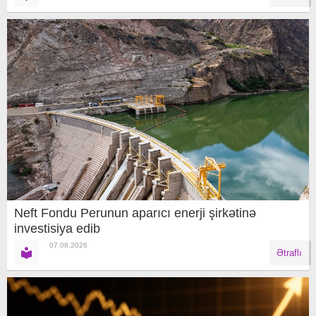
Neft Fondu Perunun aparıcı enerji şirkətinə
investisiya edib
07.08.2026
Ətraflı