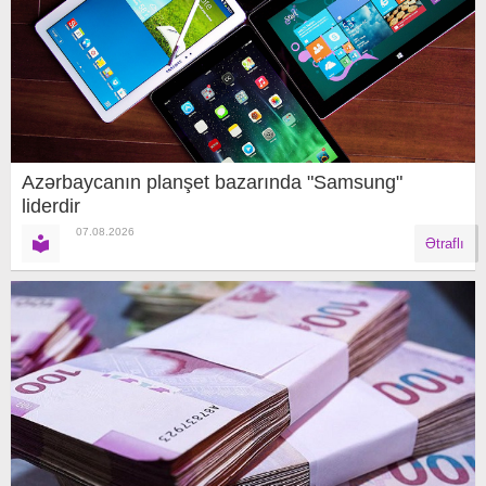
Azərbaycanın planşet bazarında "Samsung"
liderdir
07.08.2026
Ətraflı