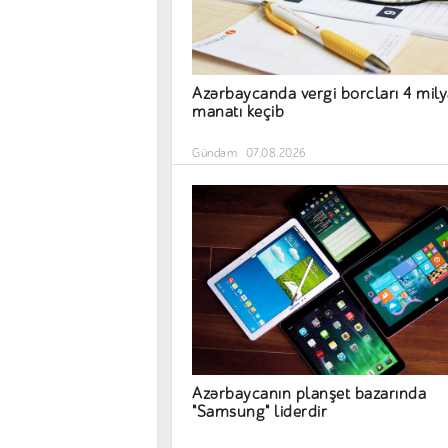
Azərbaycanda vergi borcları 4 mil
manatı keçib
Gündəm
07.08.2026
Azərbaycanın planşet bazarında
"Samsung" liderdir