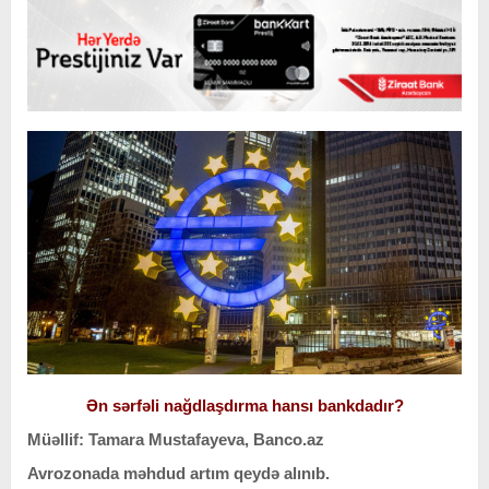
Ən sərfəli nağdlaşdırma hansı bankdadır?
Müəllif: Tamara Mustafayeva, Banco.az
Avrozonada məhdud artım qeydə alınıb.