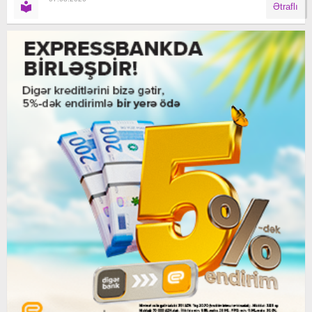
Ətraflı