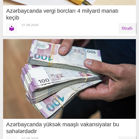
Azərbaycanda vergi borcları 4 milyard manatı
keçib
07.08.2026
Ətraflı
Azərbaycanda yüksək maaşlı vakansiyalar bu
sahələrdədir
07.08.2026