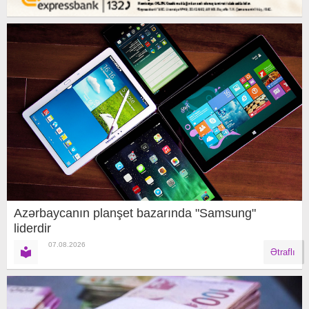
Azərbaycanın planşet bazarında "Samsung"
liderdir
07.08.2026
Ətraflı