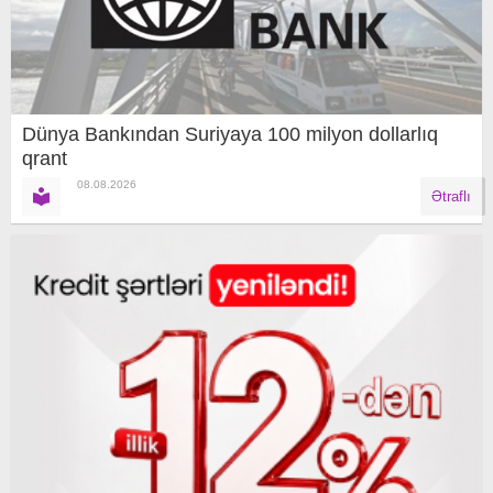
Dünya Bankından Suriyaya 100 milyon dollarlıq
qrant
08.08.2026
Ətraflı