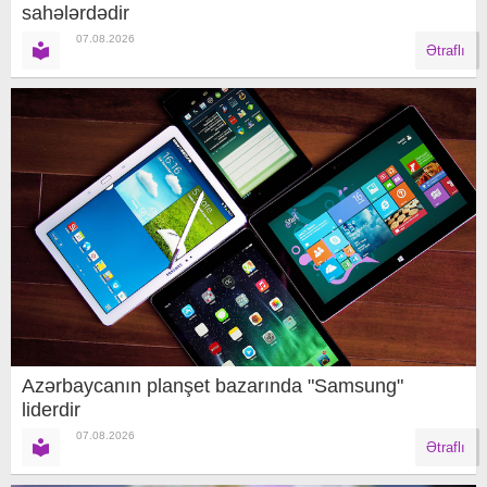
sahələrdədir
07.08.2026
Ətraflı
Azərbaycanın planşet bazarında "Samsung"
liderdir
07.08.2026
Ətraflı