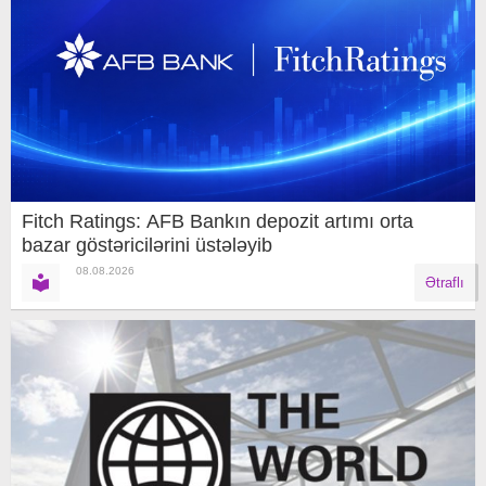
Fitch Ratings: AFB Bankın depozit artımı orta
bazar göstəricilərini üstələyib
08.08.2026
Ətraflı