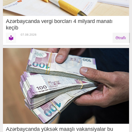
Azərbaycanda vergi borcları 4 milyard manatı
keçib
07.08.2026
Ətraflı
Azərbaycanda yüksək maaşlı vakansiyalar bu