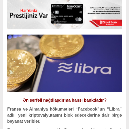
Ən sərfəli nağdlaşdırma hansı bankdadır?
Fransa və Almaniya hökumətləri “Facebook”un “Libra”
adlı yeni kriptovalyutasını blok edəcəklərinə dair birgə
bəyanat veriblər.