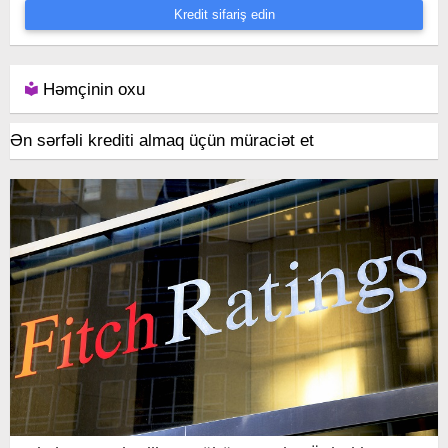
Kredit sifariş edin
Həmçinin oxu
Ən sərfəli krediti almaq üçün müraciət et