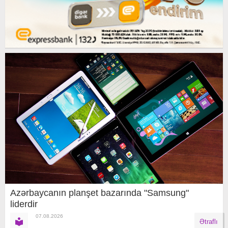
Azərbaycanın planşet bazarında "Samsung"
liderdir
07.08.2026
Ətraflı