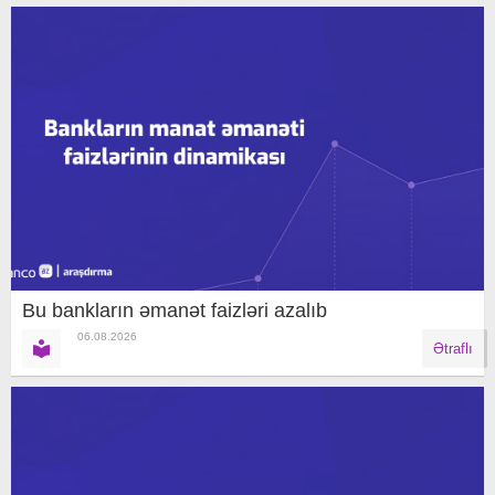
Bu bankların əmanət faizləri azalıb
06.08.2026
Ətraflı