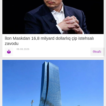
İlon Maskdan 16,8 milyard dollarlıq çip istehsalı
zavodu
06.08.2026
Ətraflı