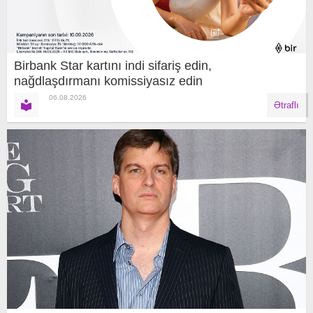
Birbank Star kartını indi sifariş edin,
nağdlaşdırmanı komissiyasız edin
06.08.2026
Ətraflı