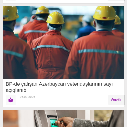
BP-də çalışan Azərbaycan vətəndaşlarının sayı
açıqlanıb
06.08.2026
Ətraflı