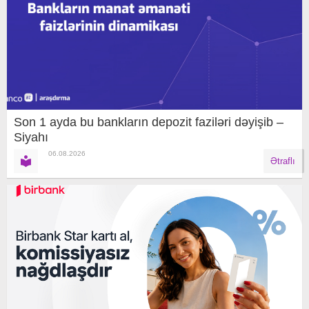
Son 1 ayda bu bankların depozit faziləri dəyişib –
Siyahı
06.08.2026
Ətraflı