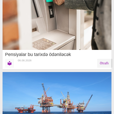
Pensiyalar bu tarixdə ödəniləcək
06.08.2026
Ətraflı