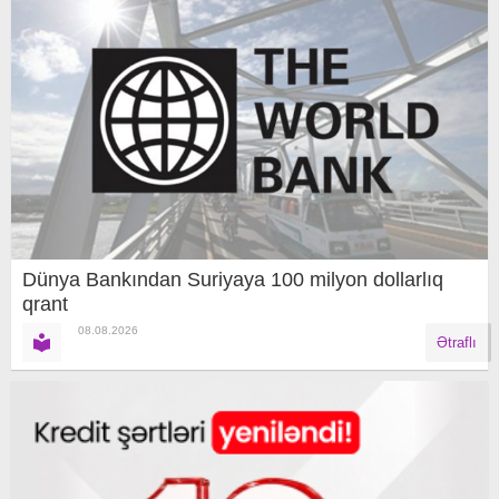
Dünya Bankından Suriyaya 100 milyon dollarlıq
qrant
08.08.2026
Ətraflı