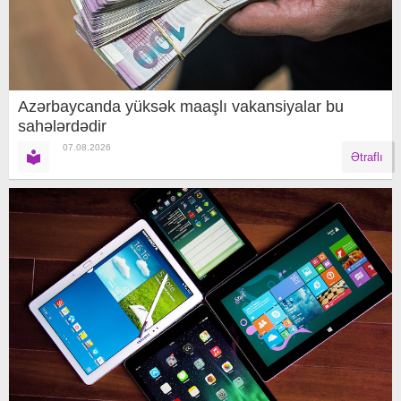
Azərbaycanda yüksək maaşlı vakansiyalar bu
sahələrdədir
07.08.2026
Ətraflı