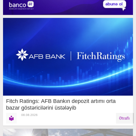
Fitch Ratings: AFB Bankın depozit artımı orta
bazar göstəricilərini üstələyib
08.08.2026
Ətraflı