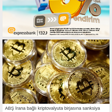
ABŞ İrana bağlı kriptovalyuta birjasına sanksiya