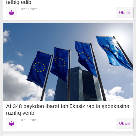
tətbiq edib
07.08.2026
Ətraflı
Aİ 348 peykdən ibarət təhlükəsiz rabitə şəbəkəsinə
razılıq verib
07.08.2026
Ətraflı