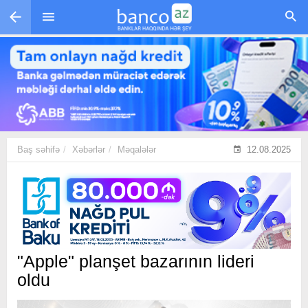
Skip to main content
Baş səhifə
Xəbərlər
Məqalələr
12.08.2025
"Apple" planşet bazarının lideri
oldu