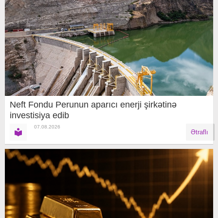
Neft Fondu Perunun aparıcı enerji şirkətinə
investisiya edib
07.08.2026
Ətraflı