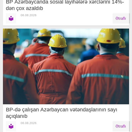
BP Azərbaycanda sosial layihələrə xərclərini 14%-
dən çox azaldıb
06.08.2026
Ətraflı
BP-də çalışan Azərbaycan vətəndaşlarının sayı
açıqlanıb
06.08.2026
Ətraflı