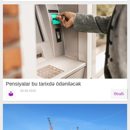
Pensiyalar bu tarixdə ödəniləcək
06.08.2026
Ətraflı