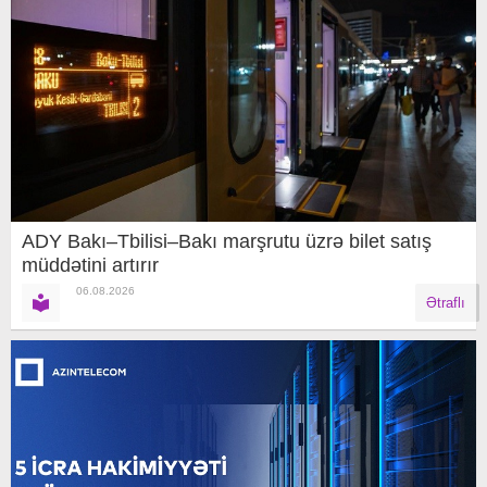
ADY Bakı–Tbilisi–Bakı marşrutu üzrə bilet satış
müddətini artırır
06.08.2026
Ətraflı