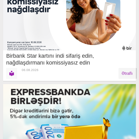
Birbank Star kartını indi sifariş edin,
nağdlaşdırmanı komissiyasız edin
06.08.2026
Ətraflı