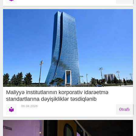
Maliyyə institutlarının korporativ idarəetmə
standartlarına dəyişikliklər təsdiqlənib
06.08.2026
Ətraflı