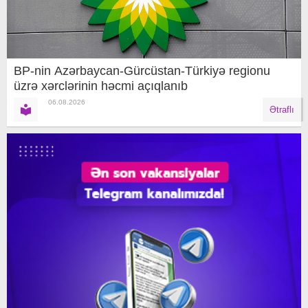
BP-nin Azərbaycan-Gürcüstan-Türkiyə regionu
üzrə xərclərinin həcmi açıqlanıb
06.08.2026
Ətraflı