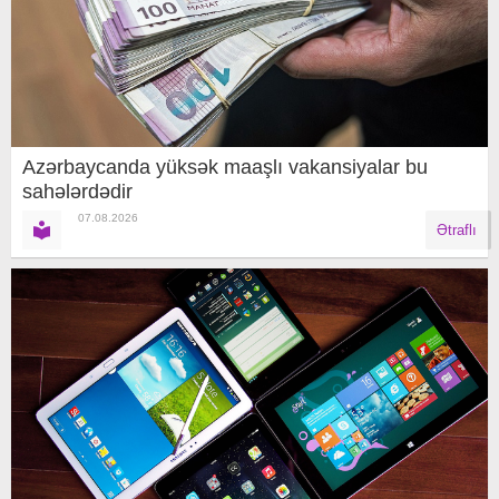
Azərbaycanda yüksək maaşlı vakansiyalar bu
sahələrdədir
07.08.2026
Ətraflı