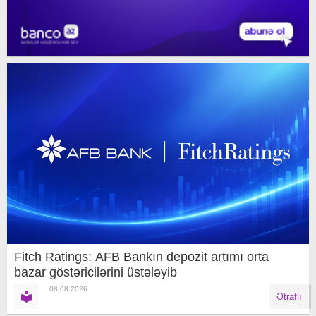
Fitch Ratings: AFB Bankın depozit artımı orta
bazar göstəricilərini üstələyib
08.08.2026
Ətraflı