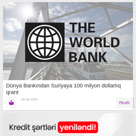
Dünya Bankından Suriyaya 100 milyon dollarlıq
qrant
08.08.2026
Ətraflı