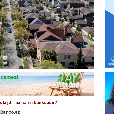
ğdlaşdırma hansı bankdadır?
 Banco.az