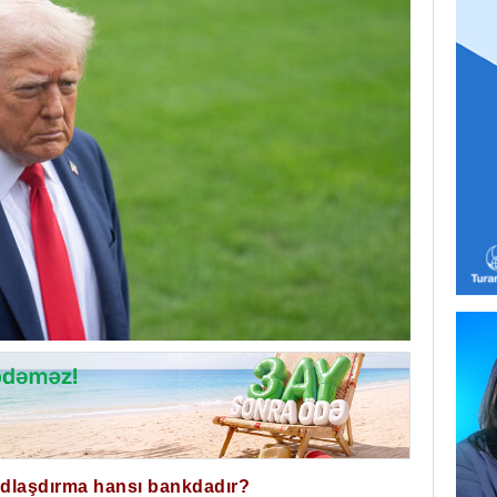
ğdlaşdırma hansı bankdadır?