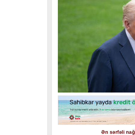
Ən sərfəli na