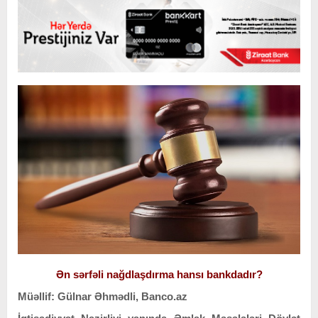
Ən sərfəli nağdlaşdırma hansı bankdadır?
Müəllif: Gülnar Əhmədli, Banco.az