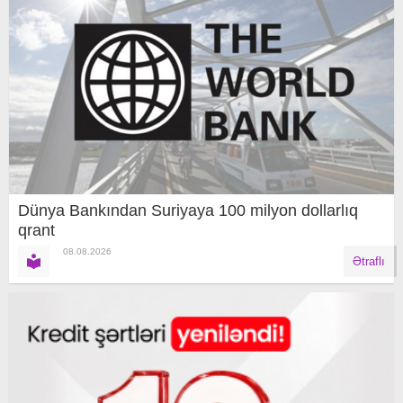
Dünya Bankından Suriyaya 100 milyon dollarlıq
qrant
08.08.2026
Ətraflı