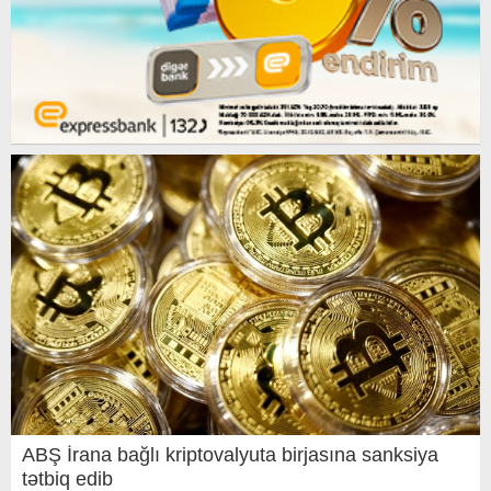
ABŞ İrana bağlı kriptovalyuta birjasına sanksiya
tətbiq edib