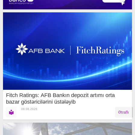
Fitch Ratings: AFB Bankın depozit artımı orta
bazar göstəricilərini üstələyib
08.08.2026
Ətraflı