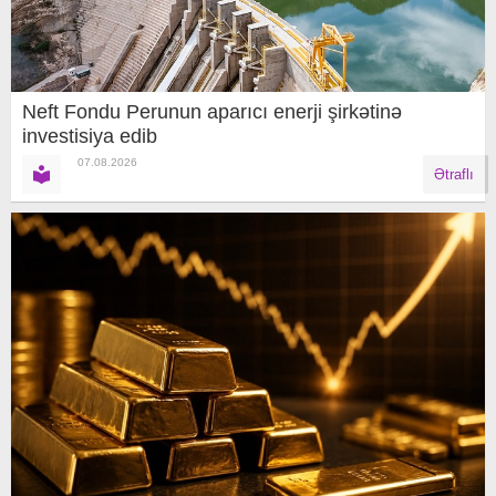
Neft Fondu Perunun aparıcı enerji şirkətinə
investisiya edib
07.08.2026
Ətraflı