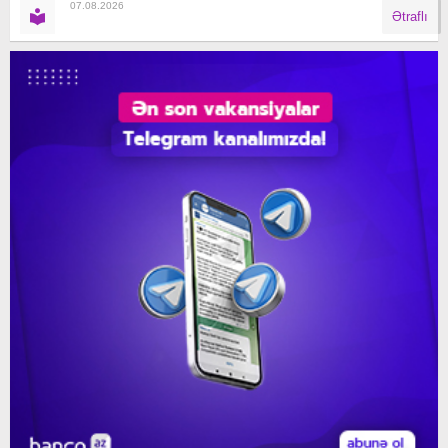
07.08.2026
Ətraflı