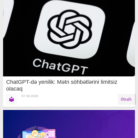
ChatGPT-də yenilik: Mətn söhbətlərini limitsiz
olacaq
07.08.2026
Ətraflı