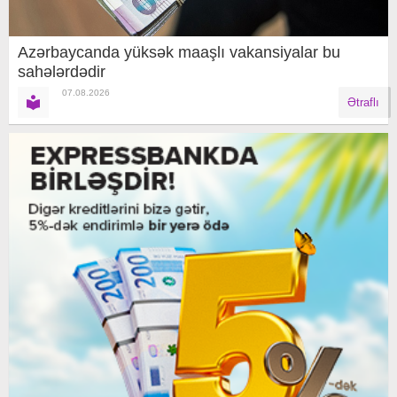
Azərbaycanda yüksək maaşlı vakansiyalar bu
sahələrdədir
07.08.2026
Ətraflı