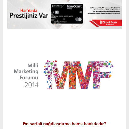
Ən sərfəli nağdlaşdırma hansı bankdadır?