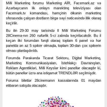
Milli Marketinq forumu Marketing AİR, Facemark.az və
Azərbaycanın ilk onlayn marektinq televiziyası olan
Facemark.tv komandası, həmçinin ölkənin marketinq
sferasında çalışan dostların birgə səyi nəticəsində illik olaraq
keçirilir.
Bu ilin 29-30 may tarixində II Milli Marketinq Forumu
28Cinema-nın 260 nəfərlik 5-ci zalında keçiriləcəkdir. Bu il
keçən ilki forumdan fərqli olaraq toplam 6 panel və hər
paneldə ən az 5 spiker olmaqla, toplam 30-dan çox spikerin
olması planlaşdırılıb.
Forumda Pərakəndə Ticarət Sektoru, Digital Marketinq,
Marketinq Kommunikasiyaları, İstehlakçı Davranışları,
Reklam Agentlikləri, Milli Keyslər kimi panellər olacaqdır ki,
bütün panellər üzrə ana istiqamət TRENDLƏR seçilmişdir.
Foruma biletlər 28cinemanın kassalarında 01 maydan
etibarən satışda olacaqdır.