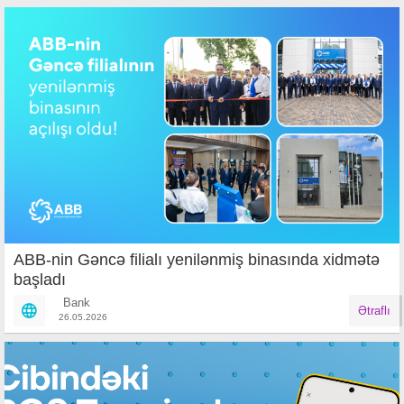
ABB-nin Gəncə filialı yenilənmiş binasında xidmətə
başladı
Bank
Ətraflı
26.05.2026