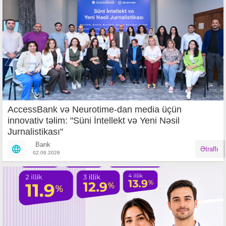
AccessBank və Neurotime-dan media üçün
innovativ təlim: "Süni İntellekt və Yeni Nəsil
Jurnalistikası"
Bank
Ətraflı
02.06.2026