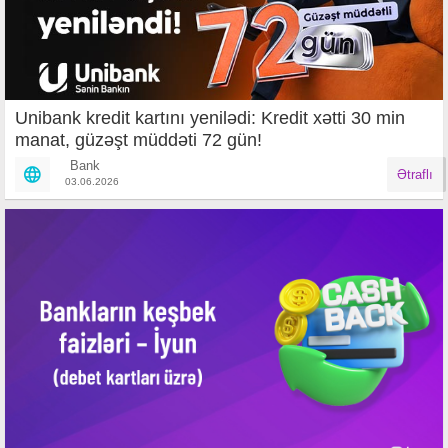
Unibank kredit kartını yenilədi: Kredit xətti 30 min
manat, güzəşt müddəti 72 gün!
Bank
Ətraflı
03.06.2026