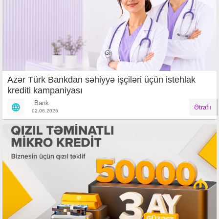
Azər Türk Bankdan səhiyyə işçiləri üçün istehlak
krediti kampaniyası
Bank
Ətraflı
02.06.2026