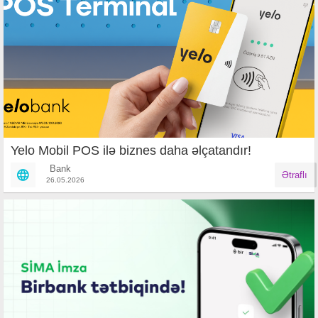
Yelo Mobil POS ilə biznes daha əlçatandır!
Bank
Ətraflı
26.05.2026