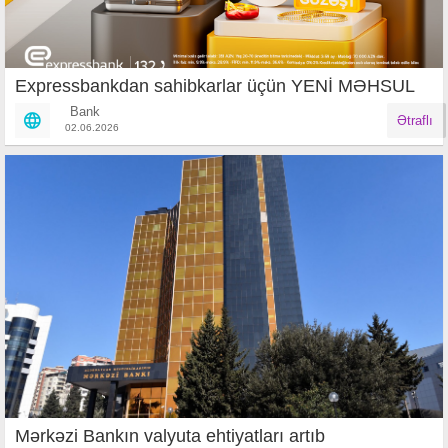
Expressbankdan sahibkarlar üçün YENİ MƏHSUL
Bank
Ətraflı
02.06.2026
Mərkəzi Bankın valyuta ehtiyatları artıb