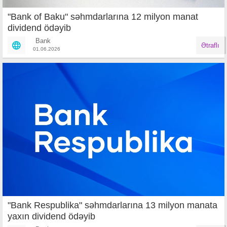
"Bank of Baku" səhmdarlarına 12 milyon manat
dividend ödəyib
Bank
Ətraflı
01.06.2026
"Bank Respublika" səhmdarlarına 13 milyon manata
yaxın dividend ödəyib