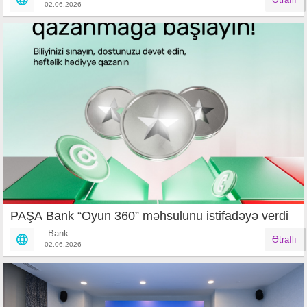
02.06.2026
PAŞA Bank “Oyun 360” məhsulunu istifadəyə verdi
Bank
Ətraflı
02.06.2026