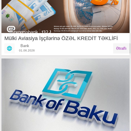
Mülki Aviasiya İşçilərinə ÖZƏL KREDİT TƏKLİFİ
Bank
Ətraflı
01.06.2026