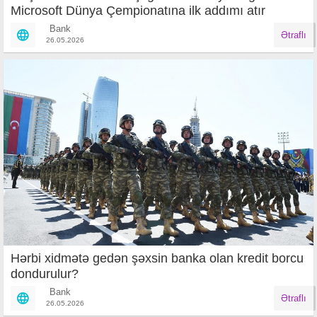
Microsoft Dünya Çempionatına ilk addımı atır
Bank
Ətraflı
26.05.2026
Hərbi xidmətə gedən şəxsin banka olan kredit borcu
dondurulur?
Bank
Ətraflı
26.05.2026