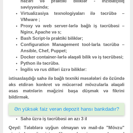
nəzəri və praktiki biliklər - inzibatçılıq
səviyyəsində;
Virtualizasiya texnologiyaları ilə təcrübə –
VMware ;
Proxy və web server-lərlə bağlı iş təcrübəsi –
Nginx, Apache və s;
Bash Script-lə praktiki biliklər;
Configuration Management tool-larla təcrübə –
Ansible, Chef, Puppet;
Docker container-lərlə əlaqəli bilik və iş təcrübəsi;
Python ilə təcrübə.
İngilis və rus dilləri üzrə biliklər:
ixtisaslaşdığı sahə ilə bağlı texniki məsələləri də özündə
əks etdirən konkret və mücərrəd mövzularla əlaqəli
əsas mətnlərin məğzini başa düşmək və fikrini
bildirmək.
Ən yüksək faiz verən depozit hansı bankdadır?
Sahə üzrə iş təcrübəsi ən azı 3 il
Qeyd: Tələblərə uyğun olmayan və mail-də "Mövzu"