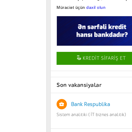
Müraciət üçün
daxil olun
KREDİT SİFARİŞ ET
Son vakansiyalar
Bank Respublika
Sistem analitiki ( İT biznes analitik)