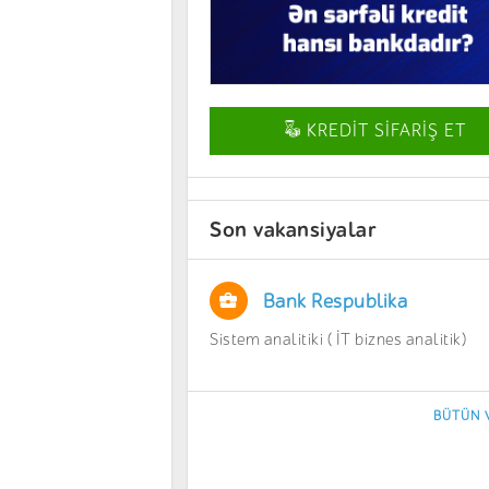
KREDİT SİFARİŞ ET
Son vakansiyalar
Bank Respublika
Sistem analitiki ( İT biznes analitik)
BÜTÜN 