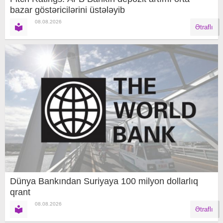
bazar göstəricilərini üstələyib
08.08.2026
Ətraflı
Dünya Bankından Suriyaya 100 milyon dollarlıq
qrant
08.08.2026
Ətraflı