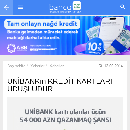
Skip to main content
Baş səhifə
Xəbərlər
Xəbərlər
13.06.2014
UNİBANKın KREDİT KARTLARI
UDUŞLUDUR