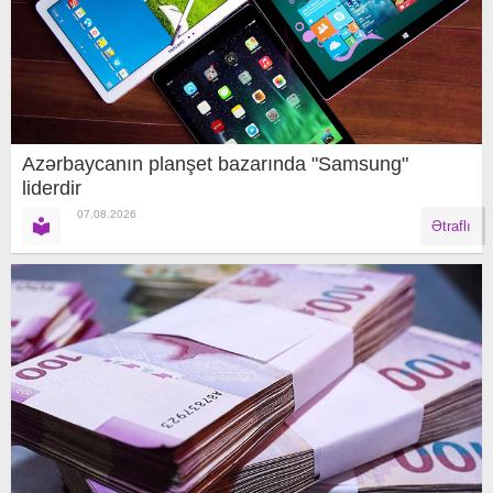
Azərbaycanın planşet bazarında "Samsung"
liderdir
07.08.2026
Ətraflı