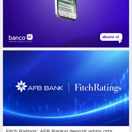
Fitch Ratings: AFB Bankın depozit artımı orta