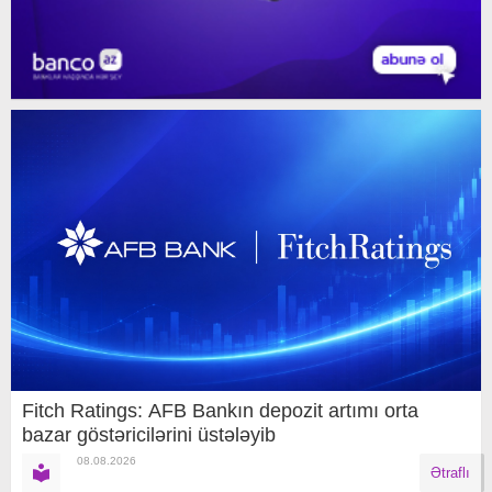
Fitch Ratings: AFB Bankın depozit artımı orta
bazar göstəricilərini üstələyib
08.08.2026
Ətraflı