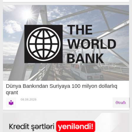
Dünya Bankından Suriyaya 100 milyon dollarlıq
qrant
08.08.2026
Ətraflı