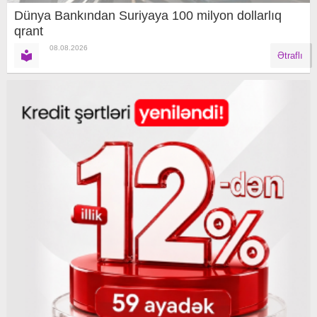
Dünya Bankından Suriyaya 100 milyon dollarlıq
qrant
08.08.2026
Ətraflı