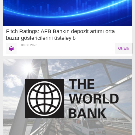
Fitch Ratings: AFB Bankın depozit artımı orta
bazar göstəricilərini üstələyib
08.08.2026
Ətraflı