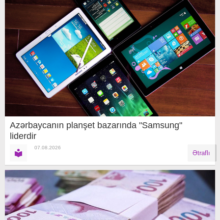
Azərbaycanın planşet bazarında "Samsung"
liderdir
07.08.2026
Ətraflı