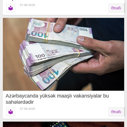
07.08.2026
Ətraflı
Azərbaycanda yüksək maaşlı vakansiyalar bu
sahələrdədir
07.08.2026
Ətraflı