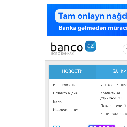
Перейти к основному содержанию
НОВОСТИ
БАНКИ
Все новости
Каталог Банк
Повестка дня
Кредитные
учреждения
Банк
Показатели б
Исследования
Банк Года 201
Интересное
Инвестиции