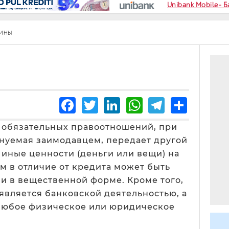
Unibank Mobile- 
МИНЫ
Facebook
Twitter
LinkedIn
WhatsApp
Telegra
Share
 обязательных правоотношений, при
енуемая заимодавцем, передает другой
 иные ценности (деньги или вещи) на
м в отличие от кредита может быть
 и в вещественной форме. Кроме того,
является банковской деятельностью, а
любое физическое или юридическое